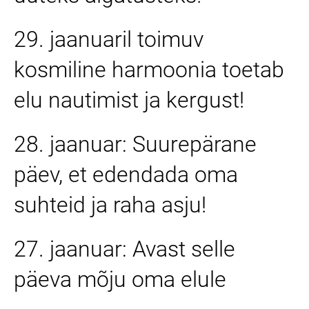
29. jaanuaril toimuv
kosmiline harmoonia toetab
elu nautimist ja kergust!
28. jaanuar: Suurepärane
päev, et edendada oma
suhteid ja raha asju!
27. jaanuar: Avast selle
päeva mõju oma elule