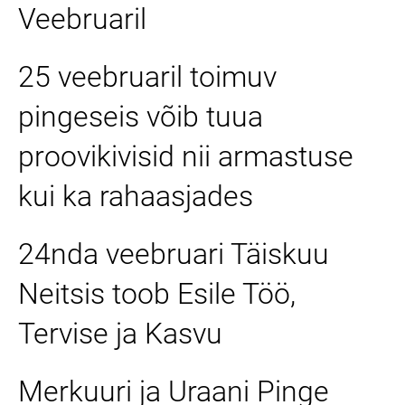
Veebruaril
25 veebruaril toimuv
pingeseis võib tuua
proovikivisid nii armastuse
kui ka rahaasjades
24nda veebruari Täiskuu
Neitsis toob Esile Töö,
Tervise ja Kasvu
Merkuuri ja Uraani Pinge