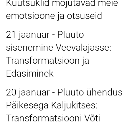
Kuutsüklid mõjutavad meie
emotsioone ja otsuseid
21 jaanuar - Pluuto
sisenemine Veevalajasse:
Transformatsioon ja
Edasiminek
20 jaanuar - Pluuto ühendus
Päikesega Kaljukitses:
Transformatsiooni Võti