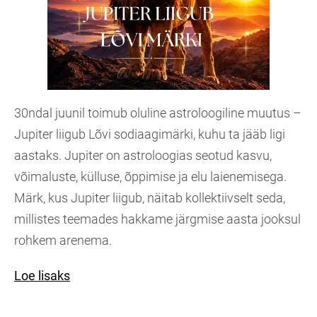
30ndal juunil toimub oluline astroloogiline muutus –
Jupiter liigub Lõvi sodiaagimärki, kuhu ta jääb ligi
aastaks. Jupiter on astroloogias seotud kasvu,
võimaluste, külluse, õppimise ja elu laienemisega.
Märk, kus Jupiter liigub, näitab kollektiivselt seda,
millistes teemades hakkame järgmise aasta jooksul
rohkem arenema.
Loe lisaks