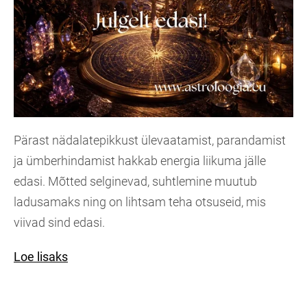
Pärast nädalatepikkust ülevaatamist, parandamist
ja ümberhindamist hakkab energia liikuma jälle
edasi. Mõtted selginevad, suhtlemine muutub
ladusamaks ning on lihtsam teha otsuseid, mis
viivad sind edasi.
Loe lisaks