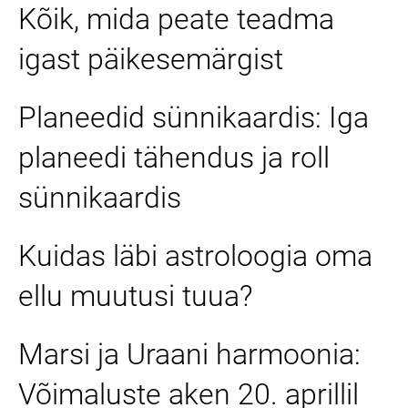
Kõik, mida peate teadma
igast päikesemärgist
Planeedid sünnikaardis: Iga
planeedi tähendus ja roll
sünnikaardis
Kuidas läbi astroloogia oma
ellu muutusi tuua?
Marsi ja Uraani harmoonia:
Võimaluste aken 20. aprillil