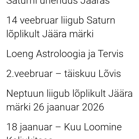
Saturni ühendus Jääras
14 veebruar liigub Saturn
lõplikult Jäära märki
Loeng Astroloogia ja Tervis
2.veebruar – täiskuu Lõvis
Neptuun liigub lõplikult Jäära
märki 26 jaanuar 2026
18 jaanuar – Kuu Loomine