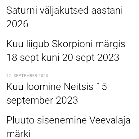
Saturni väljakutsed aastani
2026
Kuu liigub Skorpioni märgis
18 sept kuni 20 sept 2023
12. SEPTEMBER 2023
Kuu loomine Neitsis 15
september 2023
Pluuto sisenemine Veevalaja
märki