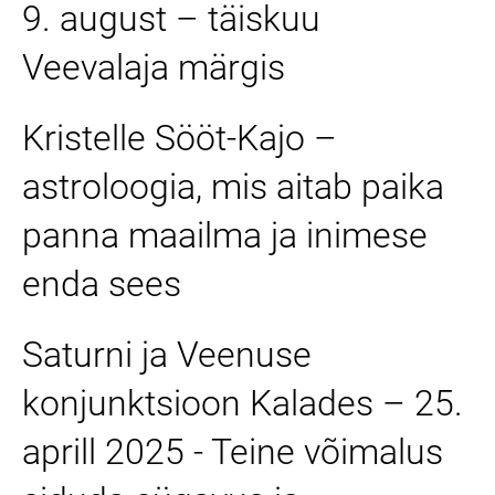
9. august – täiskuu
Veevalaja märgis
Kristelle Sööt-Kajo –
astroloogia, mis aitab paika
panna maailma ja inimese
enda sees
Saturni ja Veenuse
konjunktsioon Kalades – 25.
aprill 2025 - Teine võimalus