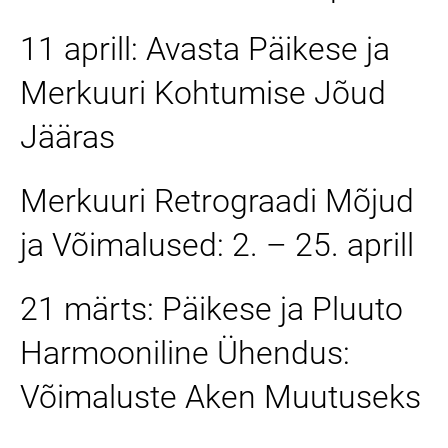
11 aprill: Avasta Päikese ja
Merkuuri Kohtumise Jõud
Jääras
Merkuuri Retrograadi Mõjud
ja Võimalused: 2. – 25. aprill
21 märts: Päikese ja Pluuto
Harmooniline Ühendus:
Võimaluste Aken Muutuseks