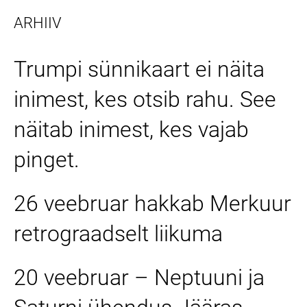
ARHIIV
Trumpi sünnikaart ei näita
inimest, kes otsib rahu. See
näitab inimest, kes vajab
pinget.
26 veebruar hakkab Merkuur
retrograadselt liikuma
20 veebruar – Neptuuni ja