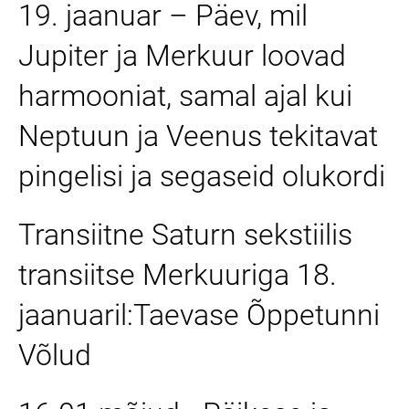
19. jaanuar – Päev, mil
Jupiter ja Merkuur loovad
harmooniat, samal ajal kui
Neptuun ja Veenus tekitavat
pingelisi ja segaseid olukordi
Transiitne Saturn sekstiilis
transiitse Merkuuriga 18.
jaanuaril:Taevase Õppetunni
Võlud