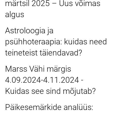
märtsil 2025 – Uus võimas
algus
Astroloogia ja
psühhoteraapia: kuidas need
teineteist täiendavad?
Marss Vähi märgis
4.09.2024-4.11.2024 -
Kuidas see sind mõjutab?
Päikesemärkide analüüs: