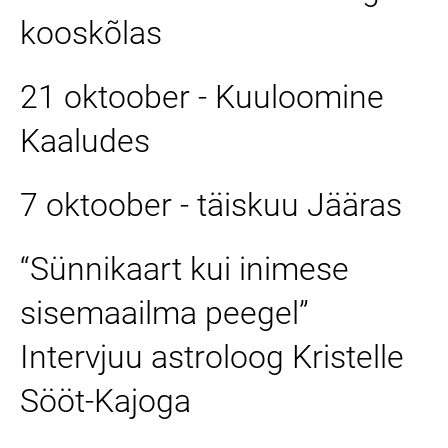
kooskõlas
21 oktoober - Kuuloomine
Kaaludes
7 oktoober - täiskuu Jääras
“Sünnikaart kui inimese
sisemaailma peegel”
Intervjuu astroloog Kristelle
Sööt-Kajoga