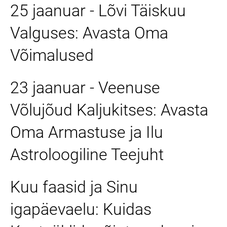
25 jaanuar - Lõvi Täiskuu
Valguses: Avasta Oma
Võimalused
23 jaanuar - Veenuse
Võlujõud Kaljukitses: Avasta
Oma Armastuse ja Ilu
Astroloogiline Teejuht
Kuu faasid ja Sinu
igapäevaelu: Kuidas