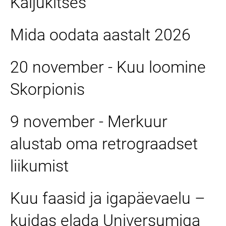
Kaljukitses
Mida oodata aastalt 2026
20 november - Kuu loomine
Skorpionis
9 november - Merkuur
alustab oma retrograadset
liikumist
Kuu faasid ja igapäevaelu –
kuidas elada Universumiga