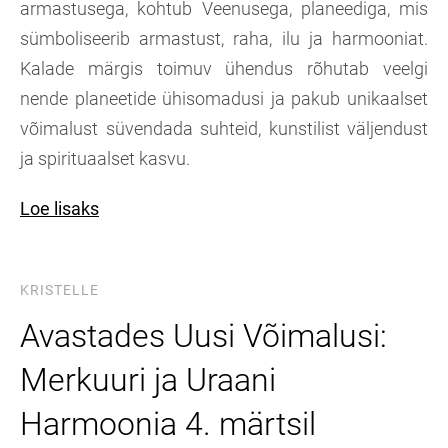
armastusega, kohtub Veenusega, planeediga, mis
sümboliseerib armastust, raha, ilu ja harmooniat.
Kalade märgis toimuv ühendus rõhutab veelgi
nende planeetide ühisomadusi ja pakub unikaalset
võimalust süvendada suhteid, kunstilist väljendust
ja spirituaalset kasvu.
Loe lisaks
KRISTELLE
Avastades Uusi Võimalusi:
Merkuuri ja Uraani
Harmoonia 4. märtsil