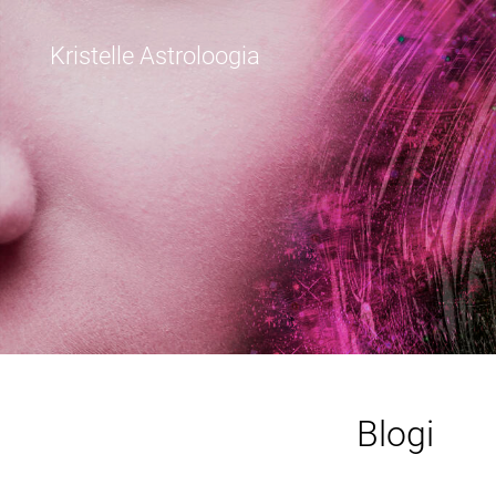
Kristelle Astroloogia
Blogi