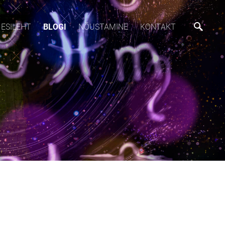
ESILEHT
BLOGI
NÕUSTAMINE
KONTAKT