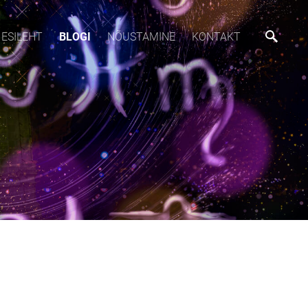
ESILEHT
BLOGI
NÕUSTAMINE
KONTAKT