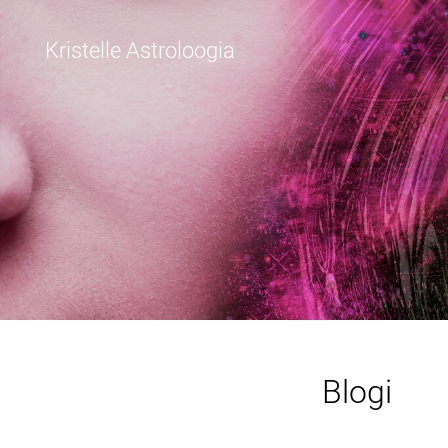
Kristelle Astroloogia
Blogi