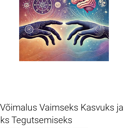
l: Võimalus Vaimseks Kasvuks ja
seks Tegutsemiseks