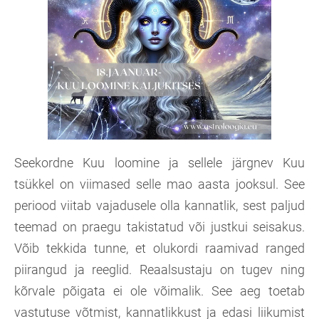
Seekordne Kuu loomine ja sellele järgnev Kuu
tsükkel on viimased selle mao aasta jooksul. See
periood viitab vajadusele olla kannatlik, sest paljud
teemad on praegu takistatud või justkui seisakus.
Võib tekkida tunne, et olukordi raamivad ranged
piirangud ja reeglid. Reaalsustaju on tugev ning
kõrvale põigata ei ole võimalik. See aeg toetab
vastutuse võtmist, kannatlikkust ja edasi liikumist