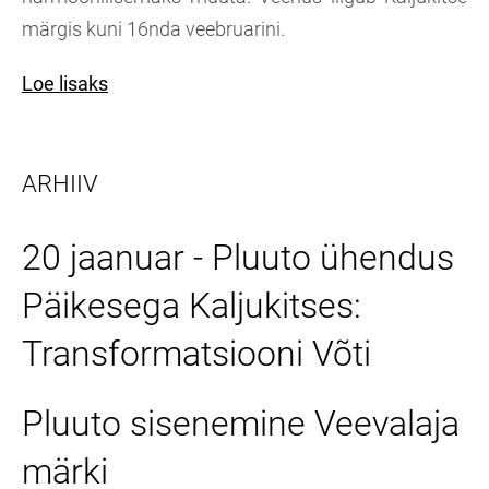
märgis kuni 16nda veebruarini.
Loe lisaks
ARHIIV
20 jaanuar - Pluuto ühendus
Päikesega Kaljukitses:
Transformatsiooni Võti
Pluuto sisenemine Veevalaja
märki