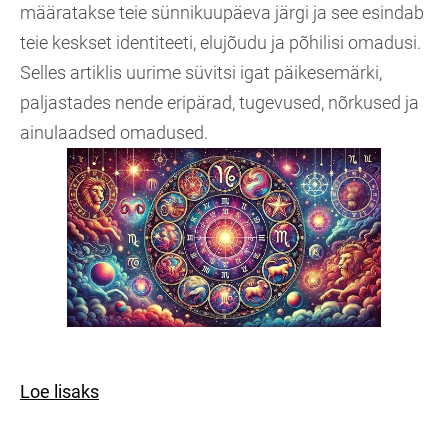
määratakse teie sünnikuupäeva järgi ja see esindab
teie keskset identiteeti, elujõudu ja põhilisi omadusi.
Selles artiklis uurime süvitsi igat päikesemärki,
paljastades nende eripärad, tugevused, nõrkused ja
ainulaadsed omadused.
Loe lisaks