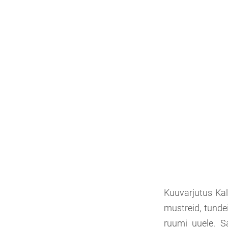
Kuuvarjutus Kal
mustreid, tunde
ruumi uuele. S