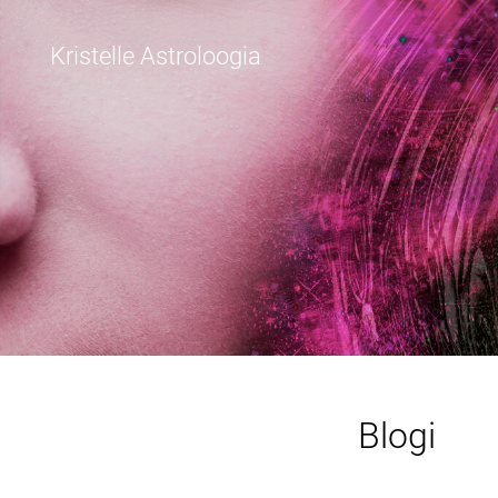
Kristelle Astroloogia
Blogi