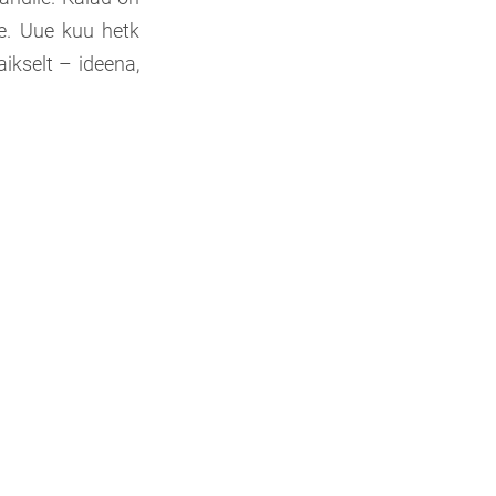
e. Uue kuu hetk
aikselt – ideena,