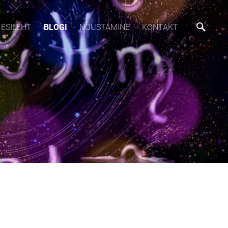
ESILEHT
BLOGI
NÕUSTAMINE
KONTAKT