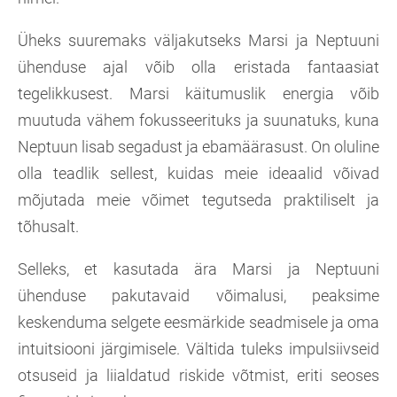
Üheks suuremaks väljakutseks Marsi ja Neptuuni
ühenduse ajal võib olla eristada fantaasiat
tegelikkusest. Marsi käitumuslik energia võib
muutuda vähem fokusseerituks ja suunatuks, kuna
Neptuun lisab segadust ja ebamäärasust. On oluline
olla teadlik sellest, kuidas meie ideaalid võivad
mõjutada meie võimet tegutseda praktiliselt ja
tõhusalt.
Selleks, et kasutada ära Marsi ja Neptuuni
ühenduse pakutavaid võimalusi, peaksime
keskenduma selgete eesmärkide seadmisele ja oma
intuitsiooni järgimisele. Vältida tuleks impulsiivseid
otsuseid ja liialdatud riskide võtmist, eriti seoses