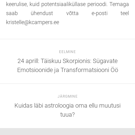
keerulise, kuid potentsiaaliküllase perioodi. Temaga
saab ühendust võtta e-posti teel
kristelle@kcampers.ee
EELMINE
24 aprill: Täiskuu Skorpionis: Sügavate
Emotsioonide ja Transformatsiooni Öö
JÄRGMINE
Kuidas läbi astroloogia oma ellu muutusi
tuua?