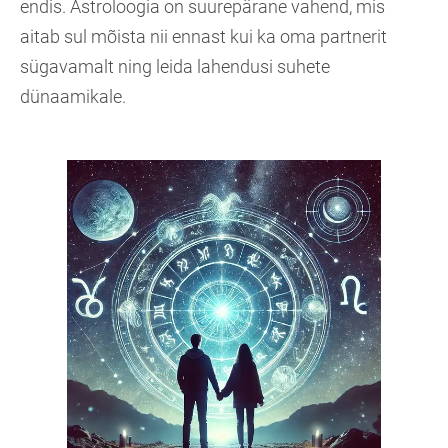
endis. Astroloogia on suurepärane vahend, mis
aitab sul mõista nii ennast kui ka oma partnerit
sügavamalt ning leida lahendusi suhete
dünaamikale.