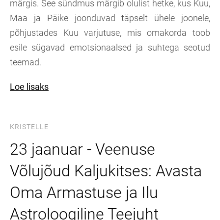
märgis. See sündmus märgib olulist hetke, kus Kuu,
Maa ja Päike joonduvad täpselt ühele joonele,
põhjustades Kuu varjutuse, mis omakorda toob
esile sügavad emotsionaalsed ja suhtega seotud
teemad.
Loe lisaks
KRISTELLE
23 jaanuar - Veenuse
Võlujõud Kaljukitses: Avasta
Oma Armastuse ja Ilu
Astroloogiline Teejuht