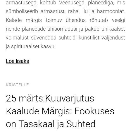
armastusega, kohtub Veenusega, planeediga, mis
sümboliseerib armastust, raha, ilu ja harmooniat.
Kalade märgis toimuv ühendus rõhutab veelgi
nende planeetide ühisomadusi ja pakub unikaalset
võimalust süvendada suhteid, kunstilist väljendust
ja spirituaalset kasvu.
Loe lisaks
KRISTELLE
25 märts:Kuuvarjutus
Kaalude Märgis: Fookuses
on Tasakaal ja Suhted