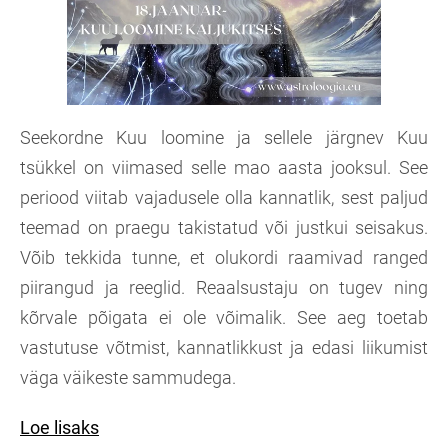
Seekordne Kuu loomine ja sellele järgnev Kuu
tsükkel on viimased selle mao aasta jooksul. See
periood viitab vajadusele olla kannatlik, sest paljud
teemad on praegu takistatud või justkui seisakus.
Võib tekkida tunne, et olukordi raamivad ranged
piirangud ja reeglid. Reaalsustaju on tugev ning
kõrvale põigata ei ole võimalik. See aeg toetab
vastutuse võtmist, kannatlikkust ja edasi liikumist
väga väikeste sammudega.
Loe lisaks