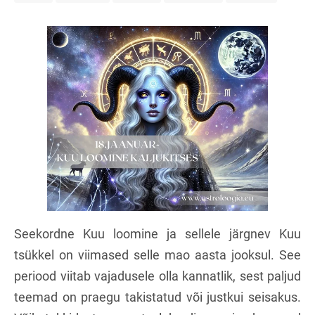
Seekordne Kuu loomine ja sellele järgnev Kuu
tsükkel on viimased selle mao aasta jooksul. See
periood viitab vajadusele olla kannatlik, sest paljud
teemad on praegu takistatud või justkui seisakus.