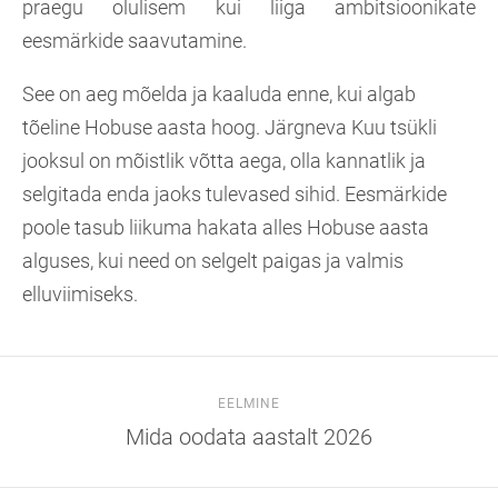
praegu olulisem kui liiga ambitsioonikate
eesmärkide saavutamine.
See on aeg mõelda ja kaaluda enne, kui algab
tõeline Hobuse aasta hoog. Järgneva Kuu tsükli
jooksul on mõistlik võtta aega, olla kannatlik ja
selgitada enda jaoks tulevased sihid. Eesmärkide
poole tasub liikuma hakata alles Hobuse aasta
alguses, kui need on selgelt paigas ja valmis
elluviimiseks.
EELMINE
Mida oodata aastalt 2026