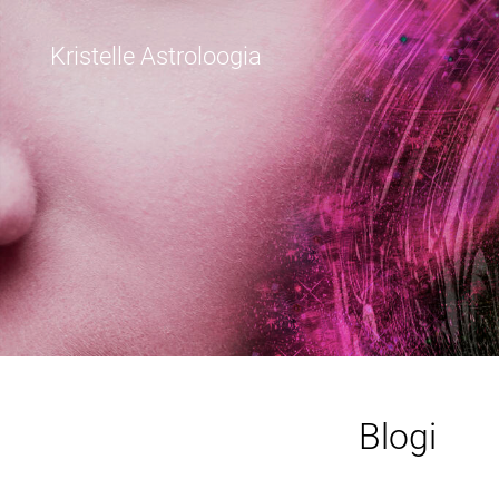
Kristelle Astroloogia
Blogi