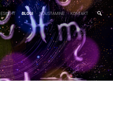
ESILEHT
BLOGI
NÕUSTAMINE
KONTAKT