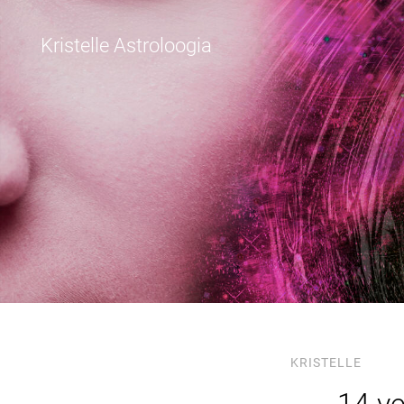
Kristelle Astroloogia
KRISTELLE