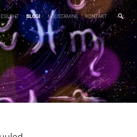
ESILEHT
BLOGI
NÕUSTAMINE
KONTAKT