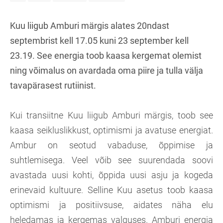
Kuu liigub Amburi märgis alates 20ndast
septembrist kell 17.05 kuni 23 september kell
23.19. See energia toob kaasa kergemat olemist
ning võimalus on avardada oma piire ja tulla välja
tavapärasest rutiinist.
Kui transiitne Kuu liigub Amburi märgis, toob see
kaasa seikluslikkust, optimismi ja avatuse energiat.
Ambur on seotud vabaduse, õppimise ja
suhtlemisega. Veel võib see suurendada soovi
avastada uusi kohti, õppida uusi asju ja kogeda
erinevaid kultuure. Selline Kuu asetus toob kaasa
optimismi ja positiivsuse, aidates näha elu
heledamas ja kergemas valguses. Amburi energia