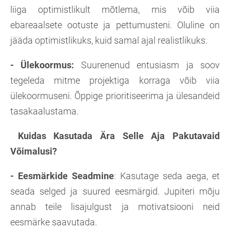
liiga optimistlikult mõtlema, mis võib viia
ebareaalsete ootuste ja pettumusteni. Oluline on
jääda optimistlikuks, kuid samal ajal realistlikuks.
- Ülekoormus:
Suurenenud entusiasm ja soov
tegeleda mitme projektiga korraga võib viia
ülekoormuseni. Õppige prioritiseerima ja ülesandeid
tasakaalustama.
Kuidas Kasutada Ära Selle Aja Pakutavaid
Võimalusi?
- Eesmärkide Seadmine
: Kasutage seda aega, et
seada selged ja suured eesmärgid. Jupiteri mõju
annab teile lisajulgust ja motivatsiooni neid
eesmärke saavutada.