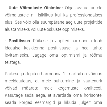
- Uute Võimaluste Otsimine:
Olge avatud uutele
võimalustele nii isiklikus kui ka professionaalses
elus. See võib olla suurepärane aeg uute projektide
alustamiseks või uute oskuste õppimiseks.
- Positiivsus
: Päikese ja Jupiteri harmoonia loob
ideaalse keskkonna positiivsuse ja hea tahte
levitamiseks. Jagage oma optimismi ja rõõmu
teistega.
Päikese ja Jupiteri harmoonia 1. märtsil on võimas
meeldetuletus, et meie suhtumine ja vaatenurk
võivad määrata meie kogemuste kvaliteedi.
Kasutage seda aega, et avardada oma horisonte,
seada kõrged eesmärgid ja liikuda julgelt oma