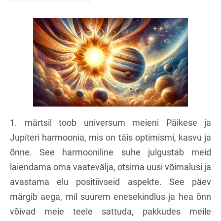
1. märtsil toob universum meieni Päikese ja
Jupiteri harmoonia, mis on täis optimismi, kasvu ja
õnne. See harmooniline suhe julgustab meid
laiendama oma vaatevälja, otsima uusi võimalusi ja
avastama elu positiivseid aspekte. See päev
märgib aega, mil suurem enesekindlus ja hea õnn
võivad meie teele sattuda, pakkudes meile