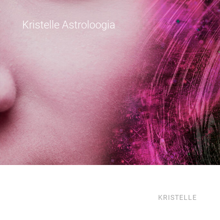
Kristelle Astroloogia
KRISTELLE