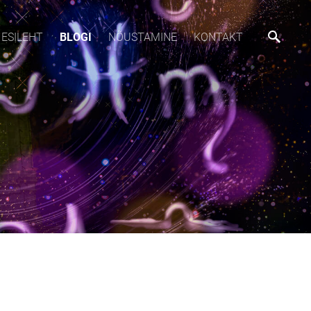
ESILEHT
BLOGI
NÕUSTAMINE
KONTAKT