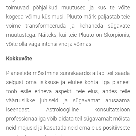
toimuvad põhjalikud muutused ja kus te võite
kogeda võimu küsimusi. Pluuto märk paljastab teie
võime transformeeruda ja kohaneda sügavate
muutustega. Näiteks, kui teie Pluuto on Skorpionis,
võite olla väga intensiivne ja võimas.
Kokkuvõte
Planeetide mõistmine sünnikaardis aitab teil saada
selgust oma isiksuse ja elutee kohta. Iga planeet
toob esile erineva aspekti teie elus, andes teile
väärtuslikke juhiseid ja sügavamat arusaama
iseendast. Astroloogiline konsultatsioon
professionaaliga võib aidata teil sügavamalt mõista
neid mõjusid ja kasutada neid oma elus positiivsete