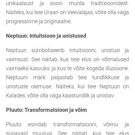
unikaalsust ja soovi murda traditsioonidest.
Näiteks, kui teie Uraan on Veevalajas, võite olla väga
progressiivne ja originaalne.
Neptuun: Intuitsioon ja unistused
Neptuun sümboliseerib intuitsiooni, unistusi ja
vaimsust. See näitab, kus teie elus on võimalused
vaimseks kasvuks ja kus te võite kogeda illusioone.
Neptuuni märk paljastab teie tundlikkuse ja
unistuste olemuse. Näiteks, kui teie Neptuun on
Kalades, võite olla väga kaastundlik ja unistav.
Pluuto: Transformatsioon ja võim
Pluuto esindab transformatsiooni, võimu ja
sügavaid muutusi. See näitab, kus teie elus