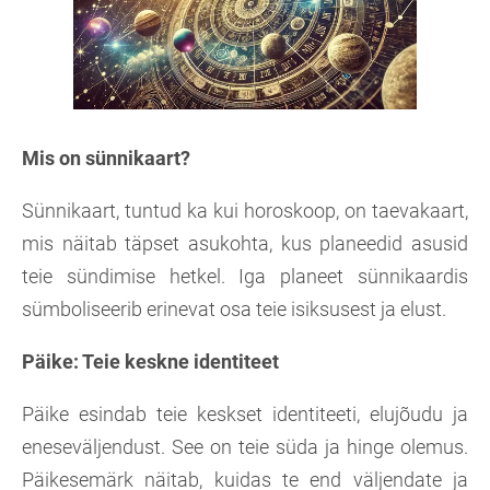
Mis on sünnikaart?
Sünnikaart, tuntud ka kui horoskoop, on taevakaart,
mis näitab täpset asukohta, kus planeedid asusid
teie sündimise hetkel. Iga planeet sünnikaardis
sümboliseerib erinevat osa teie isiksusest ja elust.
Päike: Teie keskne identiteet
Päike esindab teie keskset identiteeti, elujõudu ja
eneseväljendust. See on teie süda ja hinge olemus.
Päikesemärk näitab, kuidas te end väljendate ja