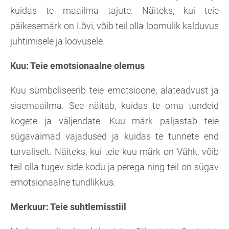
kuidas te maailma tajute. Näiteks, kui teie
päikesemärk on Lõvi, võib teil olla loomulik kalduvus
juhtimisele ja loovusele.
Kuu: Teie emotsionaalne olemus
Kuu sümboliseerib teie emotsioone, alateadvust ja
sisemaailma. See näitab, kuidas te oma tundeid
kogete ja väljendate. Kuu märk paljastab teie
sügavaimad vajadused ja kuidas te tunnete end
turvaliselt. Näiteks, kui teie kuu märk on Vähk, võib
teil olla tugev side kodu ja perega ning teil on sügav
emotsionaalne tundlikkus.
Merkuur: Teie suhtlemisstiil