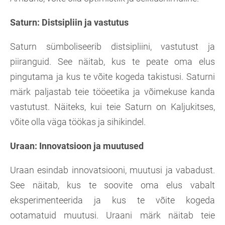
Saturn: Distsipliin ja vastutus
Saturn sümboliseerib distsipliini, vastutust ja
piiranguid. See näitab, kus te peate oma elus
pingutama ja kus te võite kogeda takistusi. Saturni
märk paljastab teie tööeetika ja võimekuse kanda
vastutust. Näiteks, kui teie Saturn on Kaljukitses,
võite olla väga töökas ja sihikindel.
Uraan: Innovatsioon ja muutused
Uraan esindab innovatsiooni, muutusi ja vabadust.
See näitab, kus te soovite oma elus vabalt
eksperimenteerida ja kus te võite kogeda
ootamatuid muutusi. Uraani märk näitab teie