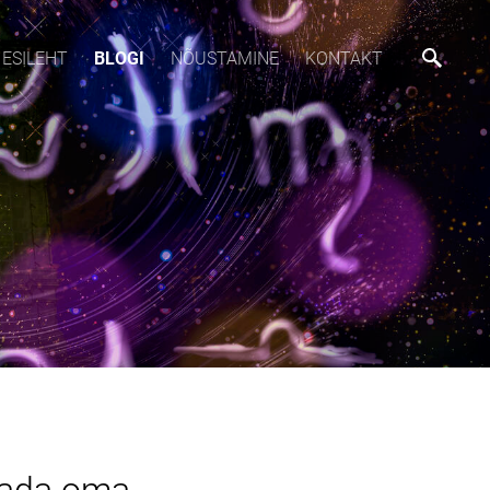
ESILEHT
BLOGI
NÕUSTAMINE
KONTAKT