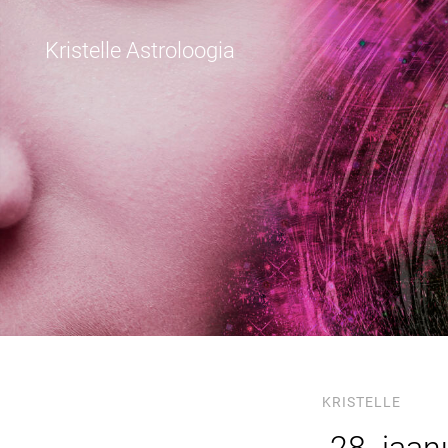
Kristelle Astroloogia
KRISTELLE