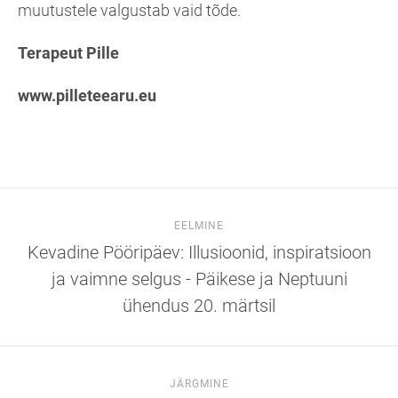
muutustele valgustab vaid tõde.
Terapeut Pille
www.pilleteearu.eu
EELMINE
Kevadine Pööripäev: Illusioonid, inspiratsioon
ja vaimne selgus - Päikese ja Neptuuni
ühendus 20. märtsil
JÄRGMINE