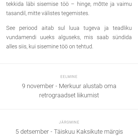
tekkida läbi sisemise töö – hinge, mõtte ja vaimu
tasandil, mitte välistes tegemistes.
See periood aitab sul luua tugeva ja teadliku
vundamendi uueks alguseks, mis saab sündida
alles siis, kui sisemine töö on tehtud.
EELMINE
9 november - Merkuur alustab oma
retrograadset liikumist
JÄRGMINE
5 detsember - Täiskuu Kaksikute märgis