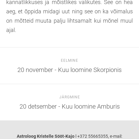
kannatlikkuses ja mõistlikes valikutes. See on hea
aeg, et õppida midagi uut ning see on ka võimalus
on mõtteid muuta palju lihtsamalt kui mõnel muul
ajal.
EELMINE
20 november - Kuu loomine Skorpionis
JÄRGMINE
20 detsember - Kuu loomine Amburis
Astroloog Kristelle Sööt-Kajo
l +372 55665355, e-mail: