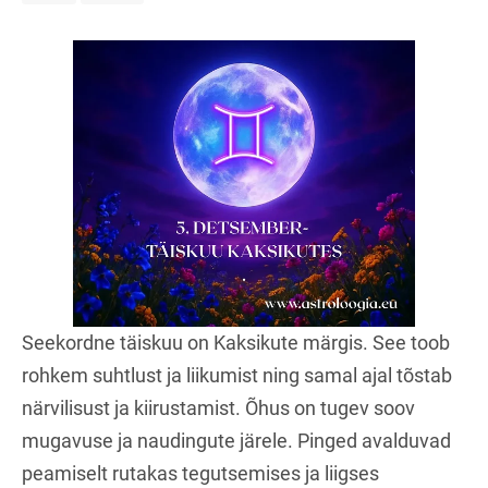
Seekordne täiskuu on Kaksikute märgis. See toob
rohkem suhtlust ja liikumist ning samal ajal tõstab
närvilisust ja kiirustamist. Õhus on tugev soov
mugavuse ja naudingute järele. Pinged avalduvad
peamiselt rutakas tegutsemises ja liigses