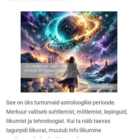
See on üks tuntumaid astroloogilisi perioode.
Merkuur valitseb suhtlemist, mõtlemist, lepinguid,
liikumist ja tehnoloogiat. Kui ta näib taevas
tagurpidi liikuvat, muutub info liikumine