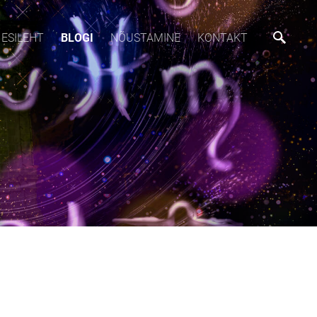
ESILEHT
BLOGI
NÕUSTAMINE
KONTAKT