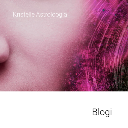
Kristelle Astroloogia
Blogi