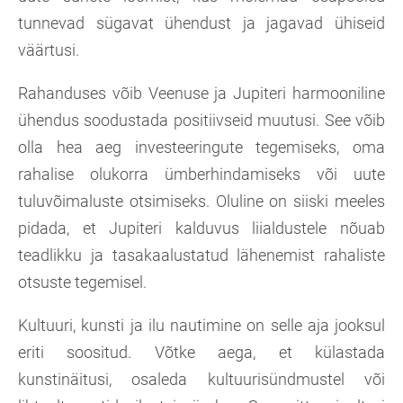
tunnevad sügavat ühendust ja jagavad ühiseid
väärtusi.
Rahanduses võib Veenuse ja Jupiteri harmooniline
ühendus soodustada positiivseid muutusi. See võib
olla hea aeg investeeringute tegemiseks, oma
rahalise olukorra ümberhindamiseks või uute
tuluvõimaluste otsimiseks. Oluline on siiski meeles
pidada, et Jupiteri kalduvus liialdustele nõuab
teadlikku ja tasakaalustatud lähenemist rahaliste
otsuste tegemisel.
Kultuuri, kunsti ja ilu nautimine on selle aja jooksul
eriti soositud. Võtke aega, et külastada
kunstinäitusi, osaleda kultuurisündmustel või