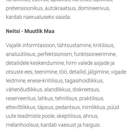
pretensioonikus, autokraatsus, domineerivus,
kardab naerualuseks saada.
Neitsi - Muutlik Maa
Vajalik informtasioon, tähtsustamine, kriitilisus,
analüütilisus, perfektsionism, funktsioneerimine,
detailidele keskendumine, hirm valede asjade ja
otsuste ees, teenimine, töö, detailid, jälgimine, vigade
leidmine, enese-kriitilisus, tagasihoidlikkus,
vähenõudlikkus, alandlikkus, diskreetsus,
reserveeritus, lahkus, tehnilisus, praktilisus,
ettevõtlikkus, täpsus, pedantsus, inimlikkus, püüd
uute teadmiste poole, skeptilisus, ahnus,
melanhoolsus, kardab vaesust ja haigusi.