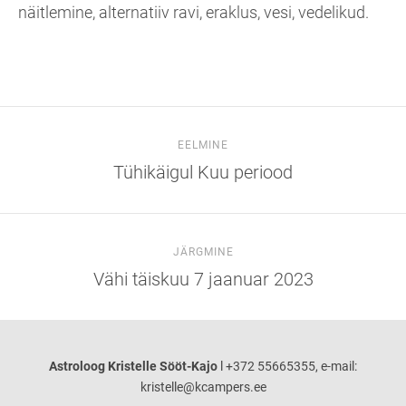
näitlemine, alternatiiv ravi, eraklus, vesi, vedelikud.
EELMINE
Tühikäigul Kuu periood
JÄRGMINE
Vähi täiskuu 7 jaanuar 2023
Astroloog Kristelle Sööt-Kajo
l +372 55665355, e-mail:
kristelle@kcampers.ee