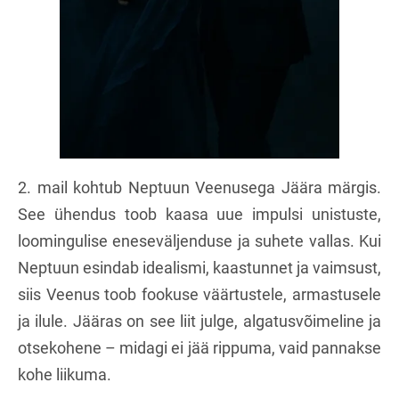
2. mail kohtub Neptuun Veenusega Jäära märgis.
See ühendus toob kaasa uue impulsi unistuste,
loomingulise eneseväljenduse ja suhete vallas. Kui
Neptuun esindab idealismi, kaastunnet ja vaimsust,
siis Veenus toob fookuse väärtustele, armastusele
ja ilule. Jääras on see liit julge, algatusvõimeline ja
otsekohene – midagi ei jää rippuma, vaid pannakse
kohe liikuma.