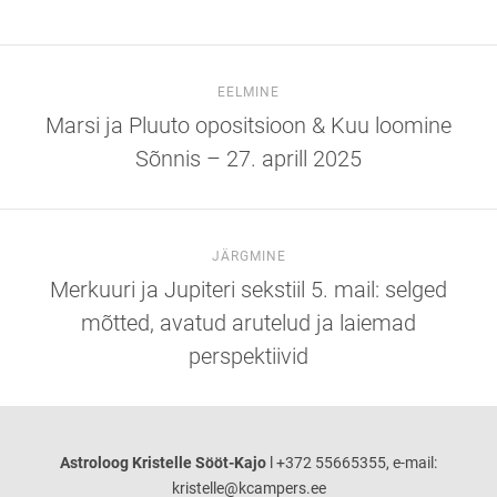
EELMINE
Marsi ja Pluuto opositsioon & Kuu loomine
Sõnnis – 27. aprill 2025
JÄRGMINE
Merkuuri ja Jupiteri sekstiil 5. mail: selged
mõtted, avatud arutelud ja laiemad
perspektiivid
Astroloog Kristelle Sööt-Kajo
l +372 55665355, e-mail:
kristelle@kcampers.ee