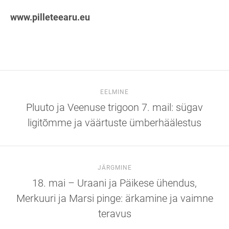
www.pilleteearu.eu
EELMINE
Pluuto ja Veenuse trigoon 7. mail: sügav
ligitõmme ja väärtuste ümberhäälestus
JÄRGMINE
18. mai – Uraani ja Päikese ühendus,
Merkuuri ja Marsi pinge: ärkamine ja vaimne
teravus