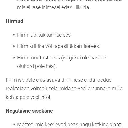
mis ei lase inimesel edasi liikuda.
Hirmud
Hirm läbikukkumise ees.
Hirm kriitika või tagasilükkamise ees.
Hirm muutuste ees (isegi kui olemasolev
olukord pole hea).
Hirm ise pole elus asi, vaid inimese enda loodud
reaktsioon võimalusele, mida ta veel ei tunne ja mille
kohta pole veel infot.
Negatiivne sisekõne
Mõtted, mis keerlevad peas nagu katkine plaat: