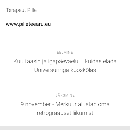
Terapeut Pille
www.pilleteearu.eu
EELMINE
Kuu faasid ja igapäevaelu – kuidas elada
Universumiga kooskõlas
JÄRGMINE
9 november - Merkuur alustab oma
retrograadset liikumist